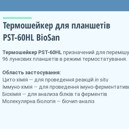
Термошейкер для планшетів
PST-60HL BioSan
Термошейкер PST-60HL
призначений для перемішу
96 лункових планшетів в режимі термостатування.
Область застосування:
Цито-хімія — для проведення реакцій
in situ
Іммуно-хімія — для проведення імуно-ферментативн
Біохімія — для анализа білків та ферментів
Молекулярна біологія — біочип-аналіз