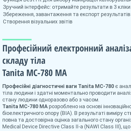
Зручний інтерфейс: отримайте результати в 3 кліки
Збереження, завантаження та експорт результатів
Створення візуальних звітів
Професійний електронний аналіз
складу тіла
Tanita MC-780 MA
Професійні діагностичні ваги Tanita MC-780
є ана
тіла людини і здатні моментально проводити аналіз
стану людини одноразово або з часом.
Tanita MC-780 MA
розроблено на основі інноваційної
біоелектричного опору (BIA). В результаті виміру
повна та достовірна оцінка загального стану органі
Medical Device Directive Class II-a (NAWI Class III)