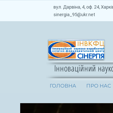
вул. Дарвіна, 4, оф. 24, Харк
sinergia_95@ukr.net
Інноваційний науко
ГОЛОВНА
ПРО НАС