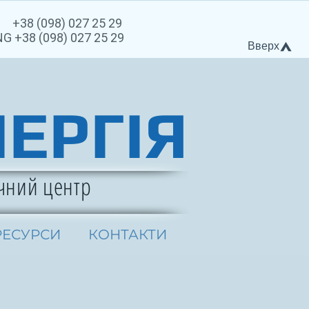
8) 027 25 29
(098) 027 25 29
Вверх
НЕРГІЯ
чний центр
РЕСУРСИ
КОНТАКТИ