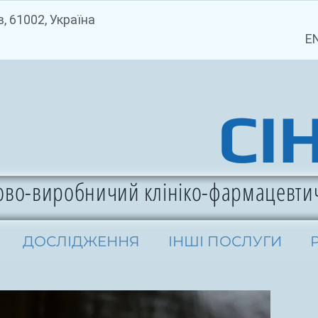
ів, 61002, Україна
+38 (09
ENG +38 
СІ
во-виробничий клініко-фармацевти
ДОСЛІДЖЕННЯ
ІНШІ ПОСЛУГИ