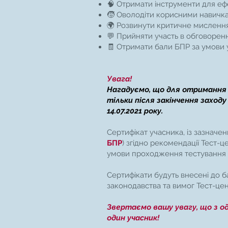
🧠 Отримати інструменти для ефе
🧒 Оволодіти корисними навичка
🌍 Розвинути критичне мислення 
💬 Прийняти участь в обговоренн
🧾 Отримати бали БПР за умови 
Увага!
Нагадуємо, що для отримання 
тільки після закінчення заходу
14.07.2021 року.
Сертифікат учасника, із зазначен
БПР
) згідно рекомендації Тест-
умови проходження тестування (
Сертифікати будуть внесені до б
законодавства та вимог Тест-цен
Звертаємо вашу увагу, що з о
один учасник!