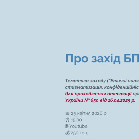
Про захід Б
Тематика заходу ("Етичні пита
стигматизація, конфіденційніст
для проходження атестації
пр
України № 650 від 16.04.2025 р.
📅 25 квітня 2026 р.
⏰ 15:00
🌐 Youtube
💰 250 грн.​